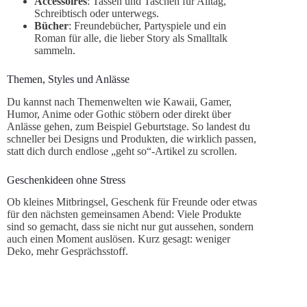
Accessoires
: Tassen und Taschen für Alltag,
Schreibtisch oder unterwegs.
Bücher
: Freundebücher, Partyspiele und ein
Roman für alle, die lieber Story als Smalltalk
sammeln.
Themen, Styles und Anlässe
Du kannst nach Themenwelten wie Kawaii, Gamer,
Humor, Anime oder Gothic stöbern oder direkt über
Anlässe gehen, zum Beispiel Geburtstage. So landest du
schneller bei Designs und Produkten, die wirklich passen,
statt dich durch endlose „geht so“-Artikel zu scrollen.
Geschenkideen ohne Stress
Ob kleines Mitbringsel, Geschenk für Freunde oder etwas
für den nächsten gemeinsamen Abend: Viele Produkte
sind so gemacht, dass sie nicht nur gut aussehen, sondern
auch einen Moment auslösen. Kurz gesagt: weniger
Deko, mehr Gesprächsstoff.