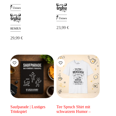
Rockfans
23,99
€
29,99
€
Saufparade | Lustiges
Tee Spruch Shirt mit
Trinkspiel
schwarzem Humor –