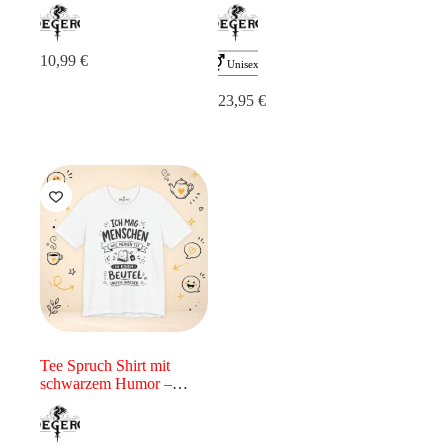
10,99 €
23,95
€
Tee Spruch Shirt mit
schwarzem Humor –
Premium T-Shirt