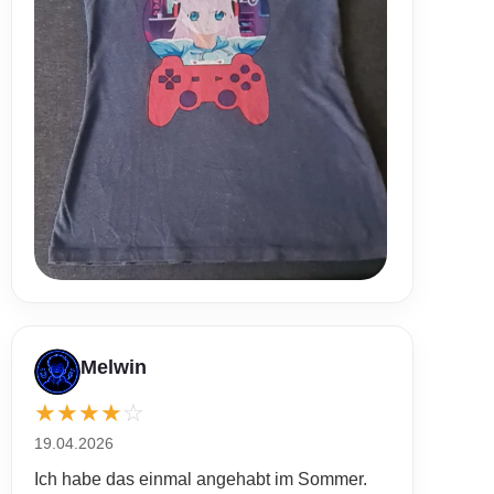
Melwin
★
★
★
★
☆
19.04.2026
Ich habe das einmal angehabt im Sommer.