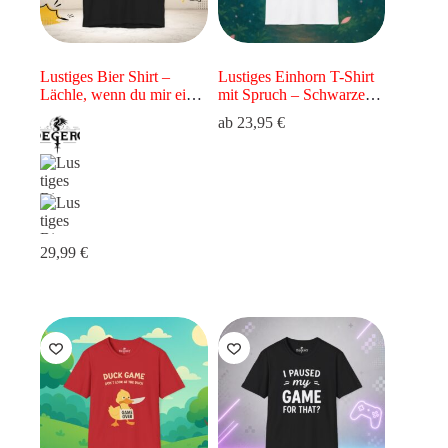
Lustiges Bier Shirt –
Lustiges Einhorn T-Shirt
Lächle, wenn du mir ein
mit Spruch – Schwarzer
Bier spendieren willst
Humor Shirt
ab
23,95
€
29,99
€