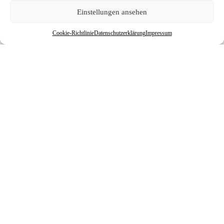
Einstellungen ansehen
Cookie-Richtlinie
Datenschutzerklärung
Impressum
Alle Bewertungen ansehen