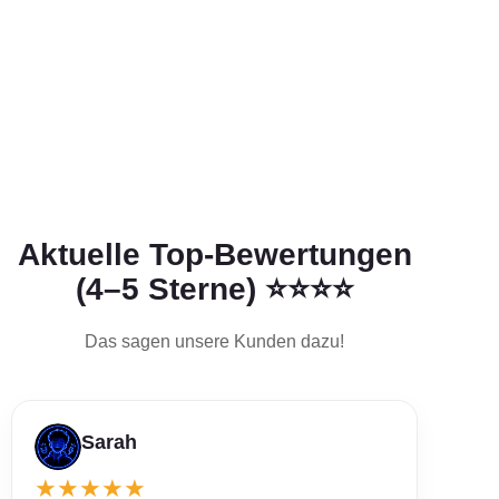
Aktuelle Top-Bewertungen
(4–5 Sterne) ⭐⭐⭐⭐
Das sagen unsere Kunden dazu!
Sarah
★
★
★
★
★