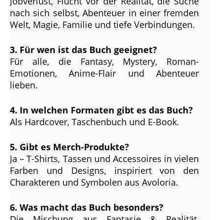
Jobverlust, Flucht vor der Realität, die Suche
nach sich selbst, Abenteuer in einer fremden
Welt, Magie, Familie und tiefe Verbindungen.
3. Für wen ist das Buch geeignet?
Für alle, die Fantasy, Mystery, Roman-
Emotionen, Anime-Flair und Abenteuer
lieben.
4. In welchen Formaten gibt es das Buch?
Als Hardcover, Taschenbuch und E-Book.
5. Gibt es Merch-Produkte?
Ja – T-Shirts, Tassen und Accessoires in vielen
Farben und Designs, inspiriert von den
Charakteren und Symbolen aus Avoloria.
6. Was macht das Buch besonders?
Die Mischung aus Fantasie & Realität,