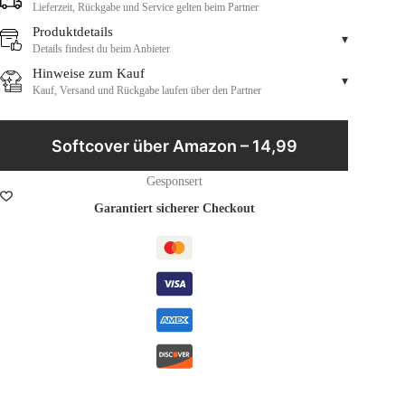
Lieferzeit, Rückgabe und Service gelten beim Partner
Produktdetails
▾
Details findest du beim Anbieter
Hinweise zum Kauf
▾
Kauf, Versand und Rückgabe laufen über den Partner
Softcover über Amazon – 14,99
Gesponsert
Garantiert sicherer Checkout