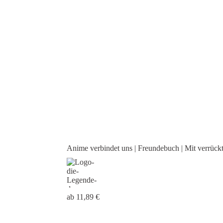
Anime verbindet uns | Freundebuch | Mit verrückten
Fragen | Freundschaftsbuch Anime
ab 11,89 €