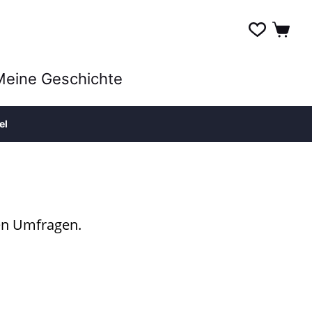
Meine Geschichte
el
en Umfragen.