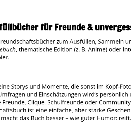
füllbücher für Freunde & unverges
e Freundschaftsbücher zum Ausfüllen, Sammeln u
debuch
, thematische Edition (z. B. Anime) oder in
ier.
kleine Storys und Momente, die sonst im Kopf-Fo
 Umfragen und Einschätzungen wird’s persönlich 
e Freunde, Clique, Schulfreunde oder Community
aftsbuch ist eine einfache, aber starke Geschen
te macht das Buch besser – wie guter Humor: reift