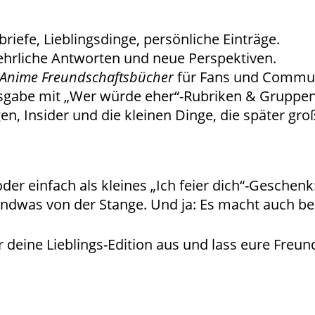
riefe, Lieblingsdinge, persönliche Einträge.
ehrliche Antworten und neue Perspektiven.
Anime Freundschaftsbücher
für Fans und Commun
Ausgabe mit „Wer würde eher“-Rubriken & Gruppen
gen, Insider und die kleinen Dinge, die später gro
er einfach als kleines „Ich feier dich“-Geschen
ndwas von der Stange. Und ja: Es macht auch be
 deine Lieblings-Edition aus und lass eure Freun