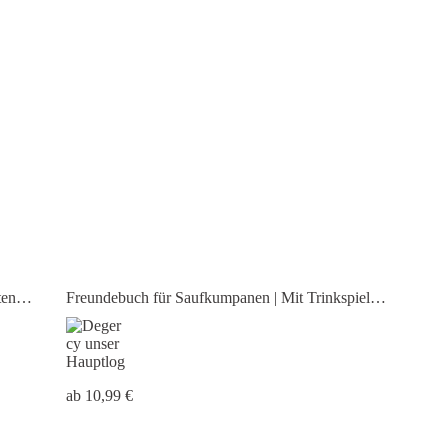
Freundebuch für Saufkumpanen | Mit Trinkspiel
Saufparade | Trinkspiel | Freundebuch Alkohol
ab 10,99 €