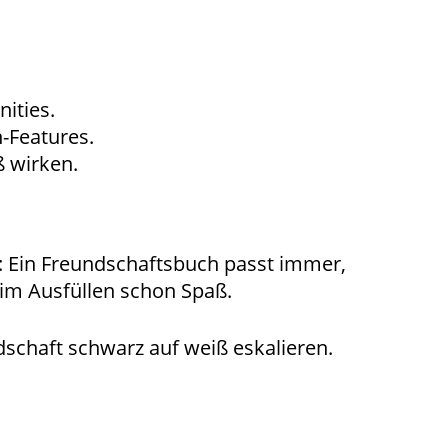
ities.
-Features.
ß wirken.
k: Ein Freundschaftsbuch passt immer,
im Ausfüllen schon Spaß.
dschaft schwarz auf weiß eskalieren.