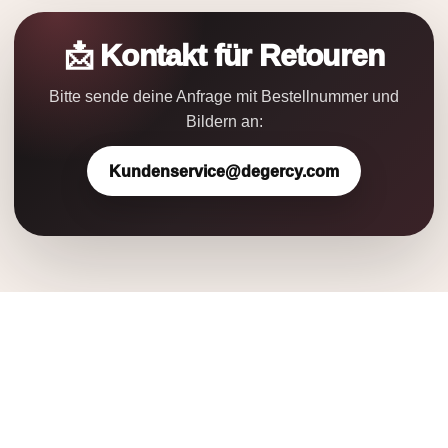
📩 Kontakt für Retouren
Bitte sende deine Anfrage mit Bestellnummer und
Bildern an:
Kundenservice@degercy.com