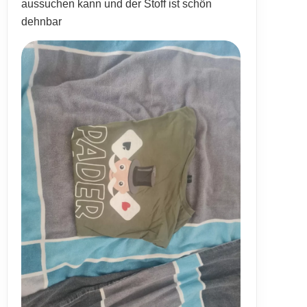
aussuchen kann und der Stoff ist schön
dehnbar