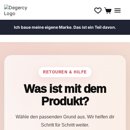
Ich baue meine eigene Marke. Das ist ein Teil davon.
Zum
Inhalt
springen
RETOUREN & HILFE
Was ist mit dem
Produkt?
Wähle den passenden Grund aus. Wir helfen dir
Schritt für Schritt weiter.