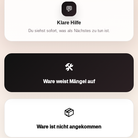
💬
Klare Hilfe
Du siehst sofort, was als Nächstes zu tun ist.
🛠️
Ware weist Mängel auf
📦
Ware ist nicht angekommen