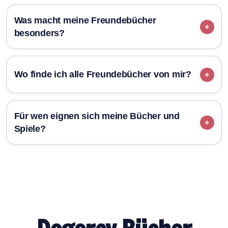
Saufparade
Was macht meine Freundebücher
besonders?
Freundebücher
Wo finde ich alle Freundebücher von mir?
Freundschaftsbücher und
Freundebücher
Für wen eignen sich meine Bücher und
Spiele?
Bücher und Projekte