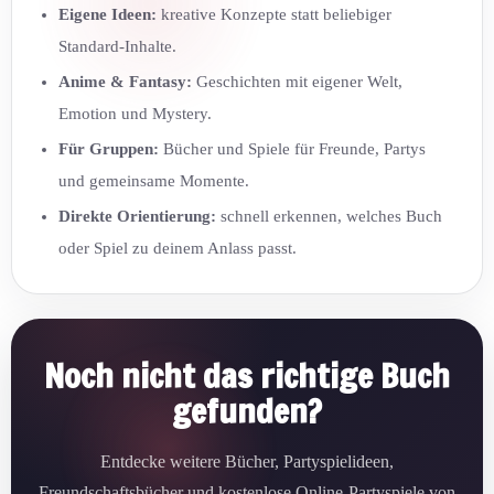
Eigene Ideen:
kreative Konzepte statt beliebiger
Standard-Inhalte.
Anime & Fantasy:
Geschichten mit eigener Welt,
Emotion und Mystery.
Für Gruppen:
Bücher und Spiele für Freunde, Partys
und gemeinsame Momente.
Direkte Orientierung:
schnell erkennen, welches Buch
oder Spiel zu deinem Anlass passt.
Noch nicht das richtige Buch
gefunden?
Entdecke weitere Bücher, Partyspielideen,
Freundschaftsbücher und kostenlose Online-Partyspiele von