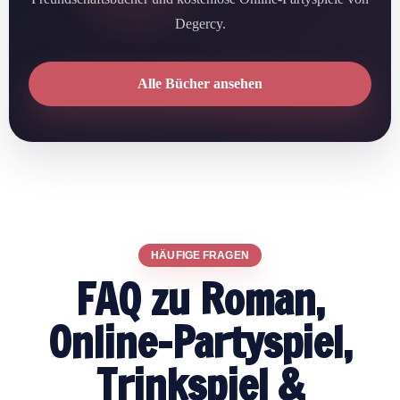
Degercy.
Alle Bücher ansehen
HÄUFIGE FRAGEN
FAQ zu Roman,
Online-Partyspiel,
Trinkspiel &