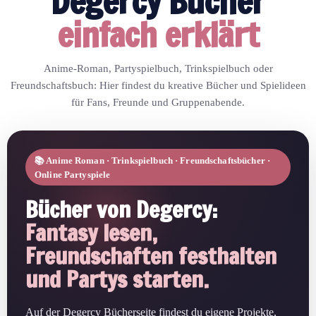
Degercy Bücher
einfach erklärt
Anime-Roman, Partyspielbuch, Trinkspielbuch oder
Freundschaftsbuch: Hier findest du kreative Bücher und Spielideen
für Fans, Freunde und Gruppenabende.
📚 Anime Roman · Trinkspielbuch · Freundschaftsbücher ·
Online Partyspiele
Bücher von Degercy:
Fantasy lesen,
Freundschaften festhalten
und Partys starten.
Auf der Degercy Bücherseite findest du eigene Projekte,