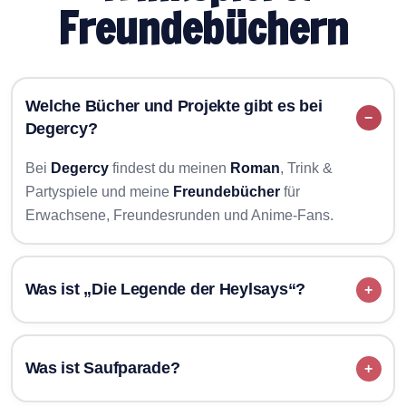
Freundebüchern
Welche Bücher und Projekte gibt es bei
Degercy?
Bei
Degercy
findest du meinen
Roman
, Trink &
Partyspiele und meine
Freundebücher
für
Erwachsene, Freundesrunden und Anime-Fans.
Was ist „Die Legende der Heylsays“?
„Die Legende der Heylsays“
Was ist Saufparade?