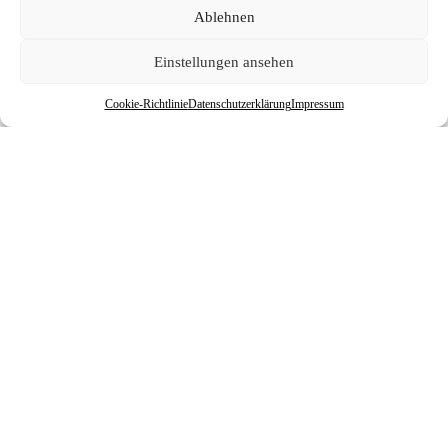
Ablehnen
Einstellungen ansehen
Cookie-Richtlinie
Datenschutzerklärung
Impressum
Alle Bewertungen ansehen