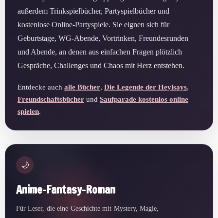
außerdem Trinkspielbücher, Partyspielbücher und
kostenlose Online-Partyspiele. Sie eignen sich für
Geburtstage, WG-Abende, Vortrinken, Freundesrunden
und Abende, an denen aus einfachen Fragen plötzlich
Gespräche, Challenges und Chaos mit Herz entstehen.
Entdecke auch
alle Bücher
,
Die Legende der Heylsays
,
Freundschaftsbücher
und
Saufparade kostenlos online
spielen
.
🌙
Anime-Fantasy-Roman
Für Leser, die eine Geschichte mit Mystery, Magie,