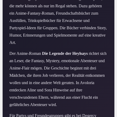
die mehr können als nur im Regal stehen. Dazu gehören
ein Anime-Fantasy-Roman, Freundschaftsbücher zum
Ausfüllen, Trinkspielbücher für Erwachsene und
Partyspiel-Ideen für Gruppen. Die Bücher verbinden Story,
Humor, Erinnerungen und Spielmomente auf eine kreative
Art.
Der Anime-Roman
Die Legende der Heylsays
richtet sich
an Leser, die Fantasy, Mystery, emotionale Abenteuer und
Anime-Flair mögen. Die Geschichte beginnt mit drei
Mädchen, die ihren Job verlieren, der Realität entkommen
wollen und in eine andere Welt geraten. In Avoloria
entdecken Aline und Sora Hinweise auf ihre
verschwundenen Eltern, während aus einer Flucht ein
gefährliches Abenteuer wird.
Für Partys und Freundesgruppen gibt es bei Degercy