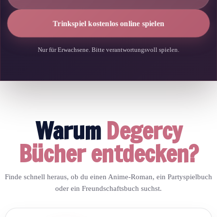
Trinkspiel kostenlos online spielen
Nur für Erwachsene. Bitte verantwortungsvoll spielen.
Warum
Degercy
Bücher entdecken?
Finde schnell heraus, ob du einen Anime-Roman, ein Partyspielbuch
oder ein Freundschaftsbuch suchst.