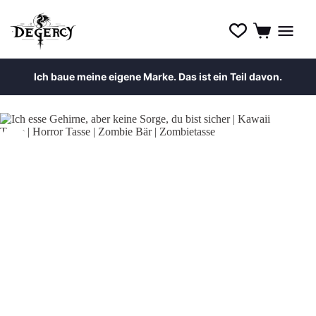
Ich baue meine eigene Marke. Das ist ein Teil davon.
Zum
Inhalt
springen