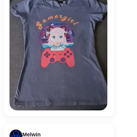
Melwin