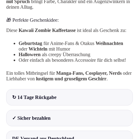
mit Spruch
bringt Farbe, Charakter und ein Augenzwinkern in
deinen Alltag.
🎁 Perfekte Geschenkidee:
Diese
Kawaii Zombie Kaffeetasse
ist ideal als Geschenk zu:
Geburtstag
für Anime-Fans & Otakus
Weihnachten
oder
Wichteln
mit Humor
Halloween
als creepy Überraschung
Oder einfach als besonderes Accessoire für dich selbst!
Ein tolles Mitbringsel für
Manga-Fans, Cosplayer, Nerds
oder
Liebhaber von
lustigem und gruseligem Geschirr
.
↻ 14 Tage Rückgabe
✓ Sicher bezahlen
DE Versand aus Deutschland