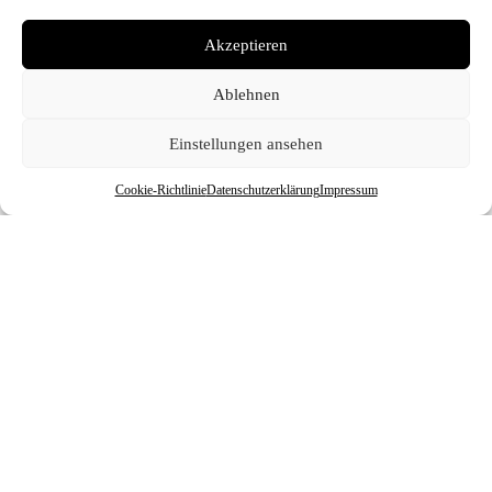
Akzeptieren
Ablehnen
Einstellungen ansehen
Cookie-Richtlinie
Datenschutzerklärung
Impressum
Alle Bewertungen ansehen