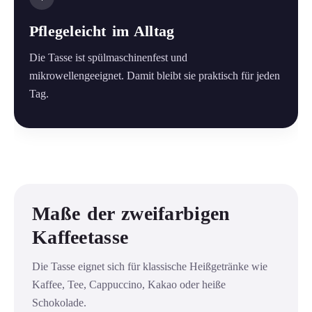
Pflegeleicht im Alltag
Die Tasse ist spülmaschinenfest und
mikrowellengeeignet. Damit bleibt sie praktisch für jeden
Tag.
Maße der zweifarbigen
Kaffeetasse
Die Tasse eignet sich für klassische Heißgetränke wie
Kaffee, Tee, Cappuccino, Kakao oder heiße
Schokolade.