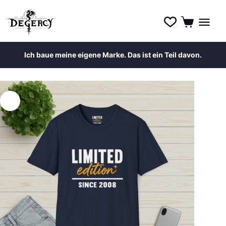
Ich baue meine eigene Marke. Das ist ein Teil davon.
Zum
Inhalt
springen