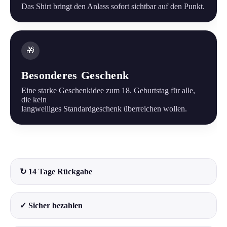
Das Shirt bringt den Anlass sofort sichtbar auf den Punkt.
🎁
Besonderes Geschenk
Eine starke Geschenkidee zum 18. Geburtstag für alle,
die kein
langweiliges Standardgeschenk überreichen wollen.
↻ 14 Tage Rückgabe
✓ Sicher bezahlen