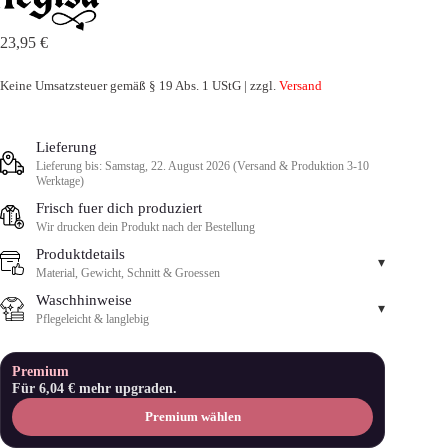
23,95
€
Keine Umsatzsteuer gemäß § 19 Abs. 1 UStG | zzgl.
Versand
Lieferung
Lieferung bis: Samstag, 22. August 2026 (Versand & Produktion 3-10
Werktage)
Frisch fuer dich produziert
Wir drucken dein Produkt nach der Bestellung
Produktdetails
▾
Material, Gewicht, Schnitt & Groessen
Waschhinweise
▾
Pflegeleicht & langlebig
Premium
Für
6,04
€
mehr upgraden.
Premium wählen