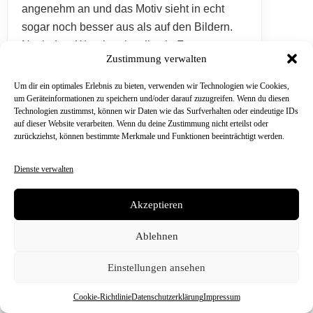
Zustimmung verwalten
Um dir ein optimales Erlebnis zu bieten, verwenden wir Technologien wie Cookies,
um Geräteinformationen zu speichern und/oder darauf zuzugreifen. Wenn du diesen
Technologien zustimmst, können wir Daten wie das Surfverhalten oder eindeutige IDs
auf dieser Website verarbeiten. Wenn du deine Zustimmung nicht erteilst oder
zurückziehst, können bestimmte Merkmale und Funktionen beeinträchtigt werden.
Dienste verwalten
Akzeptieren
Ablehnen
Melwin
★
★
★
★
☆
Einstellungen ansehen
19.04.2026
Cookie-Richtlinie
Datenschutzerklärung
Impressum
Ich habe das einmal angehabt im Sommer.