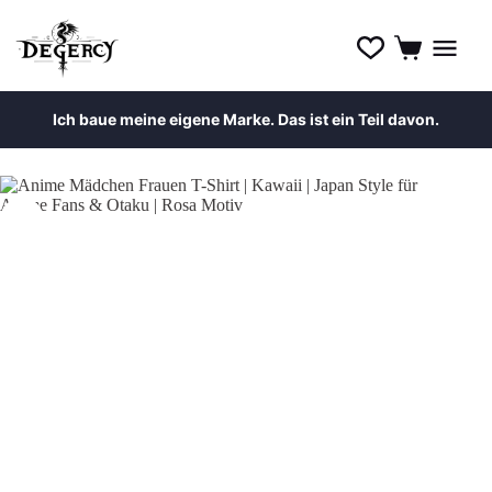
Ich baue meine eigene Marke. Das ist ein Teil davon.
Zum
Inhalt
springen