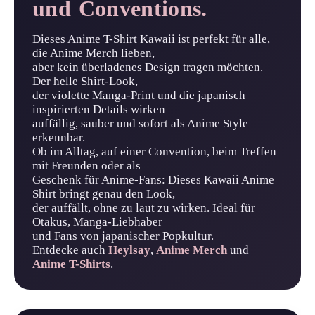
und Conventions.
Dieses Anime T-Shirt Kawaii ist perfekt für alle,
die Anime Merch lieben,
aber kein überladenes Design tragen möchten.
Der helle Shirt-Look,
der violette Manga-Print und die japanisch
inspirierten Details wirken
auffällig, sauber und sofort als Anime Style
erkennbar.
Ob im Alltag, auf einer Convention, beim Treffen
mit Freunden oder als
Geschenk für Anime-Fans: Dieses Kawaii Anime
Shirt bringt genau den Look,
der auffällt, ohne zu laut zu wirken. Ideal für
Otakus, Manga-Liebhaber
und Fans von japanischer Popkultur.
Entdecke auch
Heylsay
,
Anime Merch
und
Anime T-Shirts
.