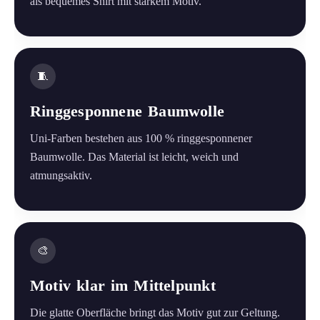
als bequemes Shirt mit starkem Motiv.
🧵
Ringgesponnene Baumwolle
Uni-Farben bestehen aus 100 % ringgesponnener
Baumwolle. Das Material ist leicht, weich und
atmungsaktiv.
🎨
Motiv klar im Mittelpunkt
Die glatte Oberfläche bringt das Motiv gut zur Geltung.