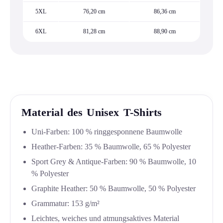
5XL
76,20 cm
86,36 cm
6XL
81,28 cm
88,90 cm
Material des Unisex T-Shirts
Uni-Farben: 100 % ringgesponnene Baumwolle
Heather-Farben: 35 % Baumwolle, 65 % Polyester
Sport Grey & Antique-Farben: 90 % Baumwolle, 10
% Polyester
Graphite Heather: 50 % Baumwolle, 50 % Polyester
Grammatur: 153 g/m²
Leichtes, weiches und atmungsaktives Material