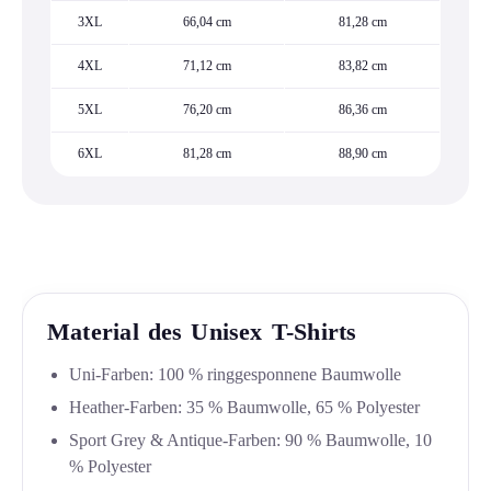
3XL
66,04 cm
81,28 cm
4XL
71,12 cm
83,82 cm
5XL
76,20 cm
86,36 cm
6XL
81,28 cm
88,90 cm
Material des Unisex T-Shirts
Uni-Farben: 100 % ringgesponnene Baumwolle
Heather-Farben: 35 % Baumwolle, 65 % Polyester
Sport Grey & Antique-Farben: 90 % Baumwolle, 10
% Polyester