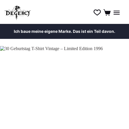
Ich baue meine eigene Marke. Das ist ein Teil davon.
Zum
Inhalt
springen