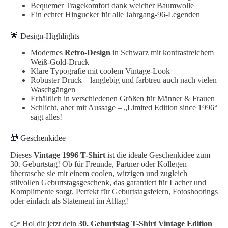
Bequemer Tragekomfort dank weicher Baumwolle
Ein echter Hingucker für alle Jahrgang-96-Legenden
🌟 Design-Highlights
Modernes
Retro-Design
in Schwarz mit kontrastreichem
Weiß-Gold-Druck
Klare Typografie mit coolem Vintage-Look
Robuster Druck – langlebig und farbtreu auch nach vielen
Waschgängen
Erhältlich in verschiedenen Größen für Männer & Frauen
Schlicht, aber mit Aussage – „Limited Edition since 1996“
sagt alles!
🎁 Geschenkidee
Dieses
Vintage 1996 T-Shirt
ist die ideale Geschenkidee zum
30. Geburtstag! Ob für Freunde, Partner oder Kollegen –
überrasche sie mit einem coolen, witzigen und zugleich
stilvollen Geburtstagsgeschenk, das garantiert für Lacher und
Komplimente sorgt. Perfekt für Geburtstagsfeiern, Fotoshootings
oder einfach als Statement im Alltag!
👉 Hol dir jetzt dein
30. Geburtstag T-Shirt Vintage Edition