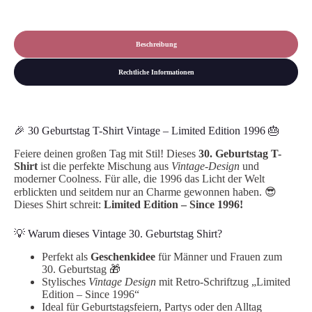
Beschreibung
Rechtliche Informationen
🎉 30 Geburtstag T-Shirt Vintage – Limited Edition 1996 🎂
Feiere deinen großen Tag mit Stil! Dieses
30. Geburtstag T-
Shirt
ist die perfekte Mischung aus
Vintage-Design
und
moderner Coolness. Für alle, die 1996 das Licht der Welt
erblickten und seitdem nur an Charme gewonnen haben. 😎
Dieses Shirt schreit:
Limited Edition – Since 1996!
💡 Warum dieses Vintage 30. Geburtstag Shirt?
Perfekt als
Geschenkidee
für Männer und Frauen zum
30. Geburtstag 🎁
Stylisches
Vintage Design
mit Retro-Schriftzug „Limited
Edition – Since 1996“
Ideal für Geburtstagsfeiern, Partys oder den Alltag