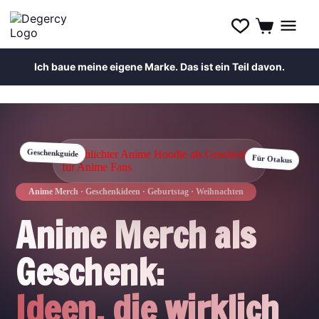
Ich baue meine eigene Marke. Das ist ein Teil davon.
Zum
Inhalt
springen
Geschenkguide
Für Otakus
Anime Merch · Geschenkideen · Geburtstag · Weihnachten
Anime Merch als
Geschenk:
Ideen, die wirklich