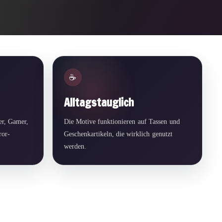
☕
Alltagstauglich
r, Gamer,
Die Motive funktionieren auf Tassen und
ror-
Geschenkartikeln, die wirklich genutzt
werden.