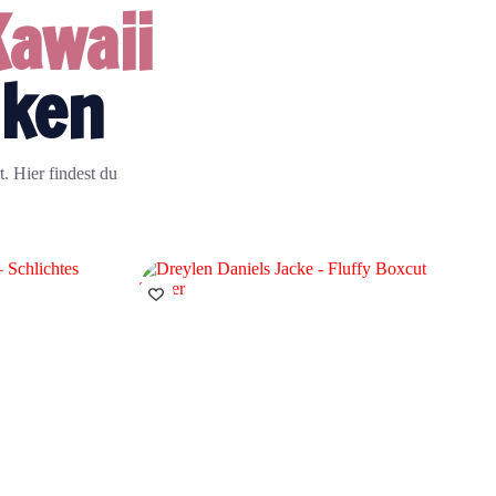
Kawaii
nken
. Hier findest du