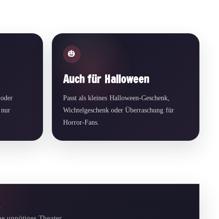
🎃
Auch für Halloween
 oder
Passt als kleines Halloween-Geschenk,
 nur
Wichtelgeschenk oder Überraschung für
Horror-Fans.
n
e unnötiges Theater.