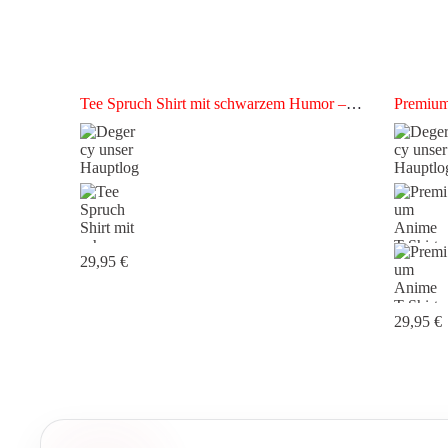
Tee Spruch Shirt mit schwarzem Humor –
Premium
Premium T-Shirt
Hochwer
29,95
€
29,95
€