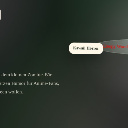
n
Kawaii Horror
u, dem kleinen Zombie-Bär.
arzen Humor für Anime-Fans,
een wollen.