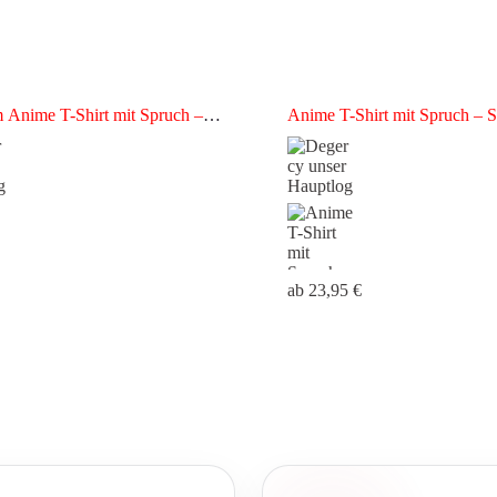
 Anime T-Shirt mit Spruch –
Anime T-Shirt mit Spruch – S
tiges Otaku Shirt
Otaku Shirt
ab
23,95
€