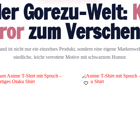
der Gorezu-Welt:
ror
zum Versche
d ist nicht nur ein einzelnes Produkt, sondern eine eigene Markenwelt
niedliche, leicht verrottete Motive mit schwarzem Humor.