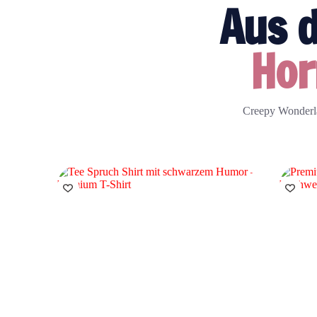
Aus 
Hor
Creepy Wonderlan