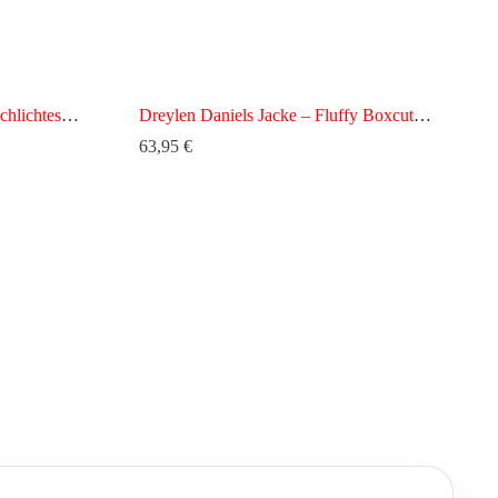
chlichtes
Dreylen Daniels Jacke – Fluffy Boxcut
Zipper
63,95
€