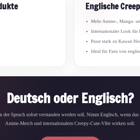
dukte
Englische Creep
Mehr Anime-, Manga- u
Internationaler Look für
Passt stark zu Kawaii H
Ideal für Fans von engl
Deutsch oder Englisch?
der Spruch sofort verstanden werden soll. Nimm Englisch, wenn da
Anime-Merch und internationalem Creepy-Cute-Vibe wirken soll.