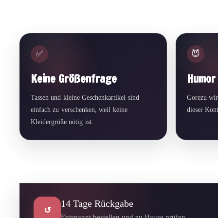
✅
😈
Keine Größenfrage
Humor 
Tassen und kleine Geschenkartikel sind
Gorezu wir
einfach zu verschenken, weil keine
dieser Kon
Kleidergröße nötig ist.
14 Tage Rückgabe
↺
Entspannt bestellen und zu Hause prüfen.