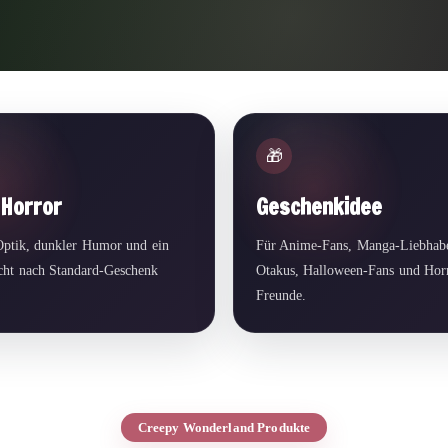
🎁
 Horror
Geschenkidee
Optik, dunkler Humor und ein
Für Anime-Fans, Manga-Liebhabe
icht nach Standard-Geschenk
Otakus, Halloween-Fans und Hor
Freunde.
Creepy Wonderland Produkte