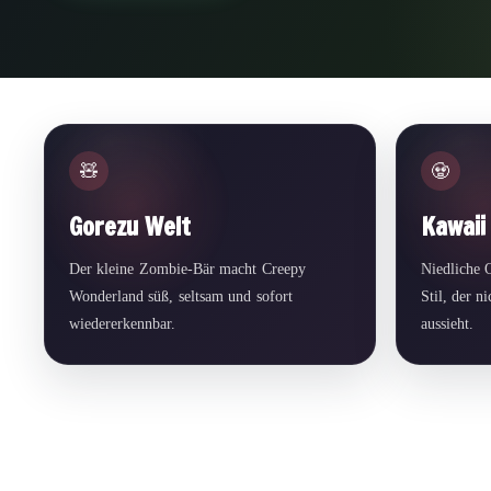
🧸
🧟
Gorezu Welt
Kawaii
Der kleine Zombie-Bär macht Creepy
Niedliche 
Wonderland süß, seltsam und sofort
Stil, der n
wiedererkennbar.
aussieht.