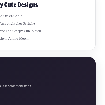
y Cute Designs
nd Otaku-Gefühl
 Fans englischer Sprüche
orror und Creepy Cute Merch
ischem Anime-Merch
s Geschenk mehr nach