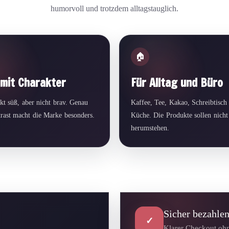
humorvoll und trotzdem alltagstauglich.
🏠
mit Charakter
Für Alltag und Büro
kt süß, aber nicht brav. Genau
Kaffee, Tee, Kakao, Schreibtisch
trast macht die Marke besonders.
Küche. Die Produkte sollen nicht
herumstehen.
Sicher bezahle
✓
Klarer Checkout ohn