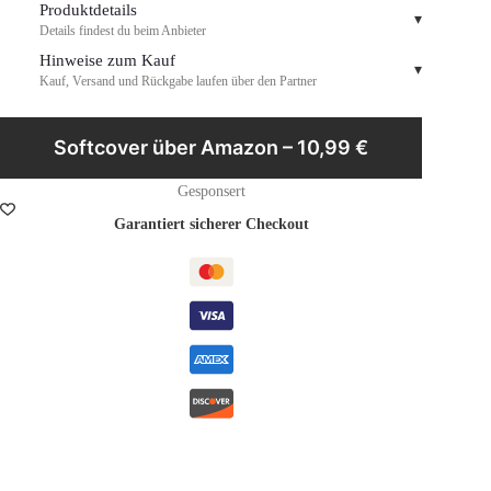
Produktdetails
▾
Details findest du beim Anbieter
Hinweise zum Kauf
▾
Kauf, Versand und Rückgabe laufen über den Partner
Softcover über Amazon – 10,99 €
Gesponsert
Garantiert sicherer Checkout