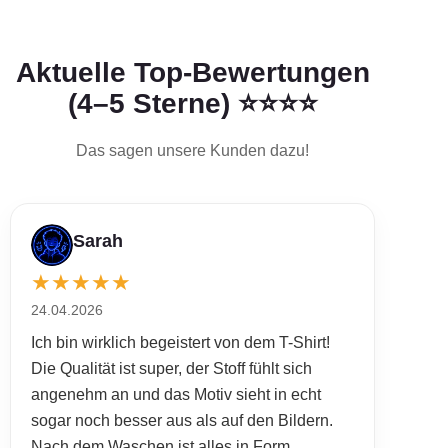
Aktuelle Top-Bewertungen
(4–5 Sterne) ⭐⭐⭐⭐
Das sagen unsere Kunden dazu!
Sarah
★
★
★
★
★
24.04.2026
Ich bin wirklich begeistert von dem T-Shirt!
Die Qualität ist super, der Stoff fühlt sich
angenehm an und das Motiv sieht in echt
sogar noch besser aus als auf den Bildern.
Nach dem Waschen ist alles in Form