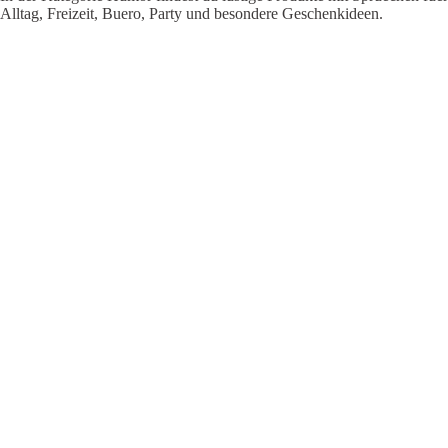
Alltag, Freizeit, Buero, Party und besondere Geschenkideen.