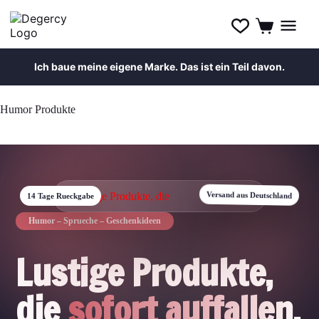
Ich baue meine eigene Marke. Das ist ein Teil davon.
Zum
Inhalt
Humor Produkte
springen
14 Tage Rueckgabe
Versand aus Deutschland
Humor – Sprueche – Geschenkideen
Lustige Produkte,
die
sofort auffallen.