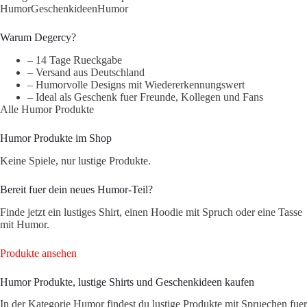
Humor
Geschenkideen
Humor
Warum Degercy?
– 14 Tage Rueckgabe
– Versand aus Deutschland
– Humorvolle Designs mit Wiedererkennungswert
– Ideal als Geschenk fuer Freunde, Kollegen und Fans
Alle Humor Produkte
Humor Produkte im Shop
Keine Spiele, nur lustige Produkte.
Bereit fuer dein neues Humor-Teil?
Finde jetzt ein lustiges Shirt, einen Hoodie mit Spruch oder eine Tasse
mit Humor.
Produkte ansehen
Humor Produkte, lustige Shirts und Geschenkideen kaufen
In der Kategorie Humor findest du lustige Produkte mit Spruechen fuer