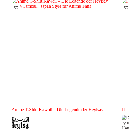
Anime T-Shirt Kawaii – Die Legende der Heylsay
I P
Aline Tamball | Japan Style für Anime-Fans
Game