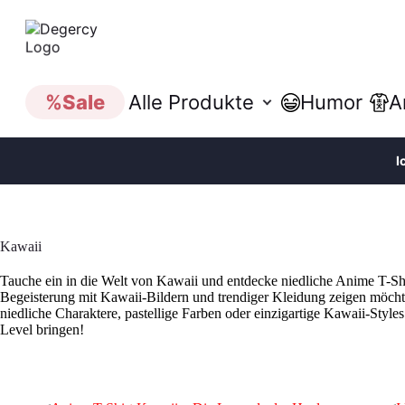
%
Sale
Alle Produkte
Humor
A
I
Zum
Inhalt
springen
Kawaii
Tauche ein in die Welt von Kawaii und entdecke niedliche Anime T-Shir
Begeisterung mit Kawaii-Bildern und trendiger Kleidung zeigen möchte
niedliche Charaktere, pastellige Farben oder einzigartige Kawaii-Style
Level bringen!