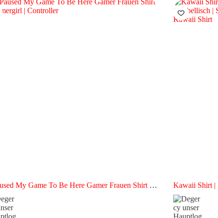
aused My Game To Be Here Gamer Frauen Shirt |
Kawaii Shirt | Kawai
rgirl | Controller
rebellisch | S
Kawaii Shirt