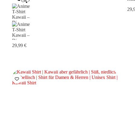
29,
29,99
€