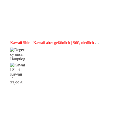
Kawaii Shirt | Kawaii aber gefährlich | Süß, niedlich &
rebellisch | Shirt für Damen & Herren | Unisex Shirt |
Kawaii Shirt
23,99
€