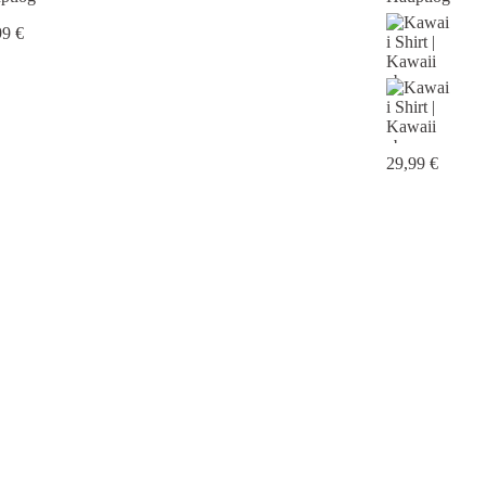
99
€
29,99
€