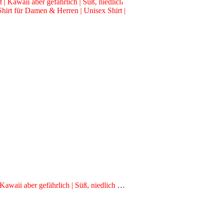
i aber gefährlich | Süß, niedlich &
hirt für Damen & Herren | Unisex Shirt |