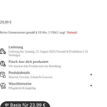
29,99
€
Keine Umsatzsteuer gemäß § 19 Abs. 1 UStG | zzgl.
Versand
Lieferung
Lieferung bis: Sonntag, 23. August 2026 (Versand & Produktion 3-10
Werktage)
Frisch fuer dich produziert
Wir drucken dein Produkt nach der Bestellung
Produktdetails
▾
Material, Gewicht, Schnitt & Groessen
Waschhinweise
▾
Pflegeleicht & langlebig
💸 Basis für 23,99 €