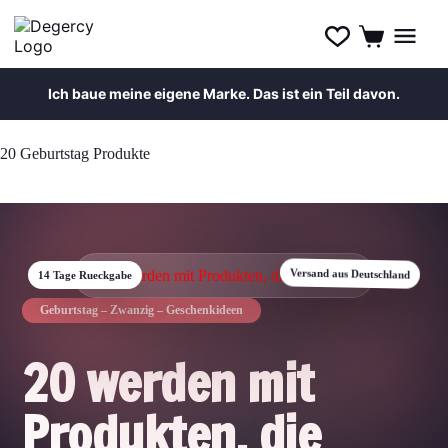
Ich baue meine eigene Marke. Das ist ein Teil davon.
Zum
Inhalt
20 Geburtstag Produkte
springen
14 Tage Rueckgabe
Versand aus Deutschland
Geburtstag – Zwanzig – Geschenkideen
20 werden mit
Produkten, die